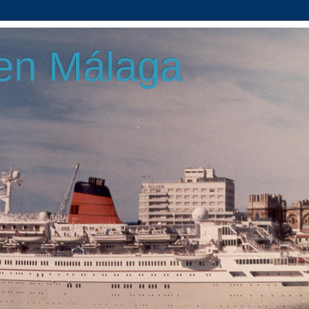
en Málaga