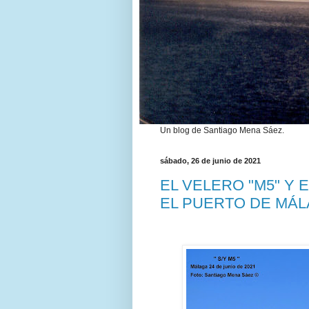
Un blog de Santiago Mena Sáez.
sábado, 26 de junio de 2021
EL VELERO "M5" Y E
EL PUERTO DE MÁ