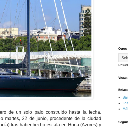
Otros
Power
Vistas
Enlace
Ba
Los
Mál
ro de un solo palo construido hasta la fecha,
o martes, 22 de junio, procedente de la ciudad
Segui
ucía) tras haber hecho escala en Horta (Azores) y