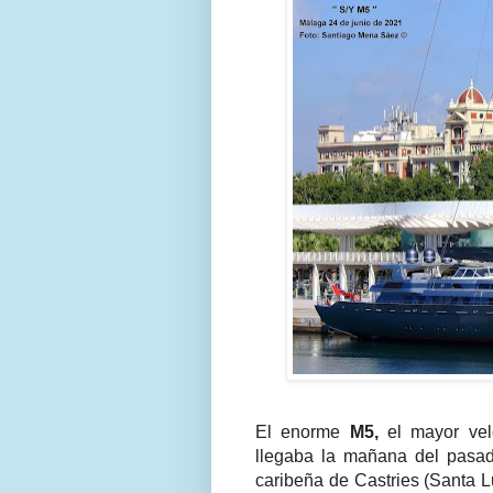
El enorme
M5,
el mayor vele
llegaba la mañana del pasad
caribeña de Castries (Santa L