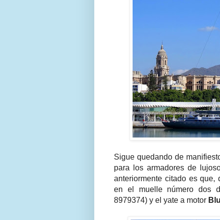
Sigue quedando de manifiesto
para los armadores de lujoso
anteriormente citado es que,
en el muelle número dos d
8979374) y el yate a motor
Bl