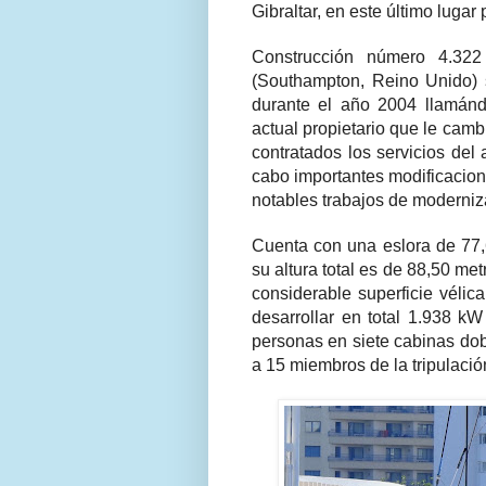
Gibraltar, en este último luga
Construcción número 4.322 
(Southampton, Reino Unido) 
durante el año 2004 llamá
actual propietario que le camb
contratados los servicios del
cabo importantes modificacion
notables trabajos de moderniza
Cuenta con una eslora de 77,6
su altura total es de 88,50 me
considerable superficie vélic
desarrollar en total 1.938 kW
personas en siete cabinas do
a 15 miembros de la tripulació