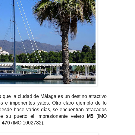
 que la ciudad de Málaga es un destino atractivo
s e imponentes yates. Otro claro ejemplo de lo
 desde hace varios días, se encuentran atracados
e su puerto el impresionante velero
M5
(IMO
u 470
(IMO 1002782).