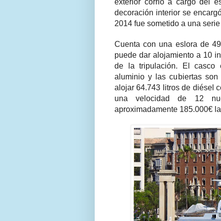
exterior corrió a cargo del 
decoración interior se encar
2014 fue sometido a una serie
Cuenta con una eslora de 49,
puede dar alojamiento a 10 i
de la tripulación. El casco 
aluminio y las cubiertas son
alojar 64.743 litros de diésel
una velocidad de 12 nud
aproximadamente 185.000€ l