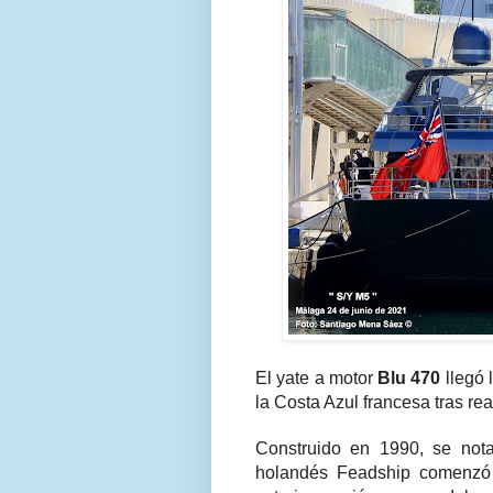
El yate a motor
Blu 470
llegó 
la Costa Azul francesa tras re
Construido en 1990, se nota 
holandés Feadship comenzó